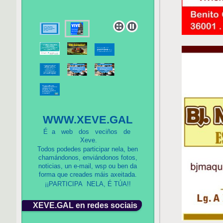
WWW.XEVE.GAL
É a web dos veciños de
Xeve.
Todos podedes participar nela, ben
chamándonos, enviándonos fotos,
noticias, un
e-mail, wsp ou ben da
forma que creades máis axeitada.
¡¡PARTICIPA NELA, É TÚA!!
XEVE.GAL en redes sociais