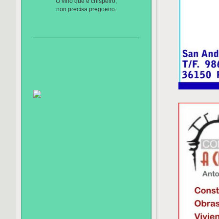
O viño que e chispeiro,
non precisa pregoeiro.