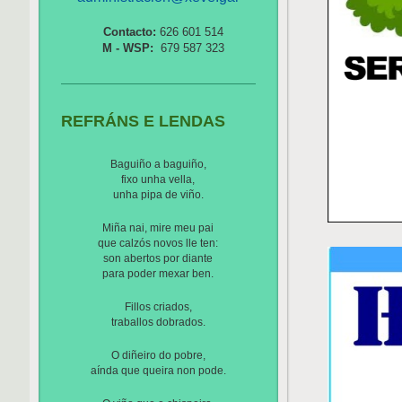
Contacto:
626 601 514
M - WSP:
679 587 323
REFRÁNS E LENDAS
Baguiño a baguiño,
fixo unha vella,
unha pipa de viño.
Miña nai, mire meu pai
que calzós novos lle ten:
son abertos por diante
para poder mexar ben.
Fillos criados,
traballos dobrados.
O diñeiro do pobre,
aínda que queira non pode.