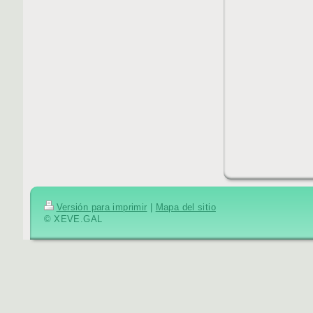
Versión para imprimir
|
Mapa del sitio
© XEVE.GAL