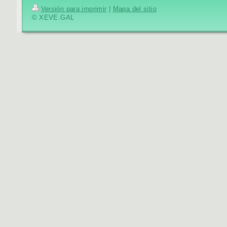
Versión para imprimir
|
Mapa del sitio
© XEVE.GAL