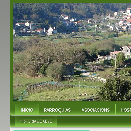
INICIO
PARROQUIAS
ASOCIACIÓNS
HOST
HISTORIA DE XEVE